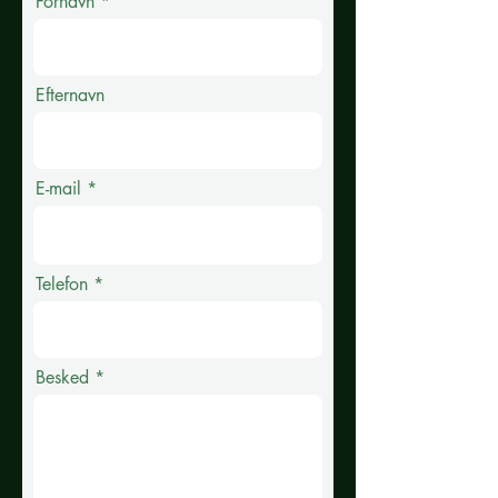
Fornavn
Efternavn
E-mail
Telefon
Besked