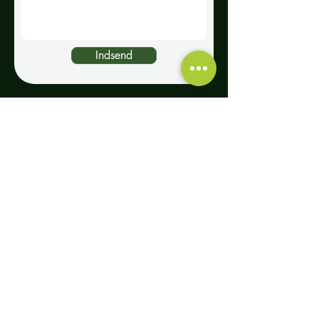
Indsend