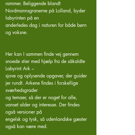
rammer. Beliggende blandt 
Nordmannsgranerne på Lolland, byder 
labyrinten på en
anderledes dag i naturen for både børn 
og voksne.
Her kan I sammen finde vej gennem 
snoede stier med hjælp fra de såkaldte 
Labyrint Ark –
sjove og oplysende opgaver, der guider 
jer rundt. Arkene findes i forskellige 
sværhedsgrader
og temaer, så der er noget for alle, 
uanset alder og interesse. Der findes 
også versioner på
engelsk og tysk, så udenlandske gæster 
også kan være med.