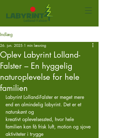
Indlæg
26. jun. 2025
1 min læsning
Oplev Labyrint Lolland-
Falster – En hyggelig
naturoplevelse for hele
familien
Labyrint Lolland-Falster er meget mere 
end en almindelig labyrint. Det er et 
naturskønt og
kreativt oplevelsessted, hvor hele 
familien kan få frisk luft, motion og sjove 
aktiviteter i trygge