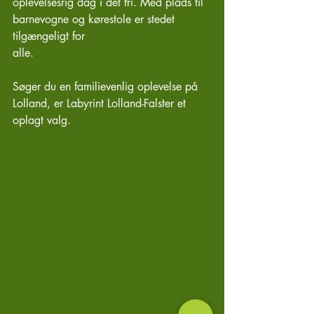
oplevelsesrig dag i det fri. Med plads til 
barnevogne og kørestole er stedet 
tilgængeligt for
alle.
Søger du en familievenlig oplevelse på 
Lolland, er Labyrint Lolland-Falster et 
oplagt valg.