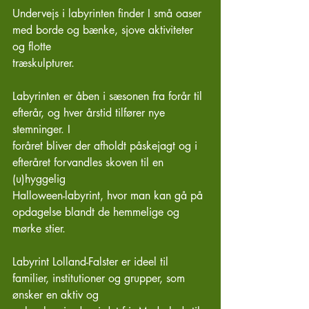
Undervejs i labyrinten finder I små oaser 
med borde og bænke, sjove aktiviteter 
og flotte
træskulpturer.
Labyrinten er åben i sæsonen fra forår til 
efterår, og hver årstid tilfører nye 
stemninger. I
foråret bliver der afholdt påskejagt og i 
efteråret forvandles skoven til en 
(u)hyggelig
Halloween-labyrint, hvor man kan gå på 
opdagelse blandt de hemmelige og 
mørke stier.
Labyrint Lolland-Falster er ideel til 
familier, institutioner og grupper, som 
ønsker en aktiv og